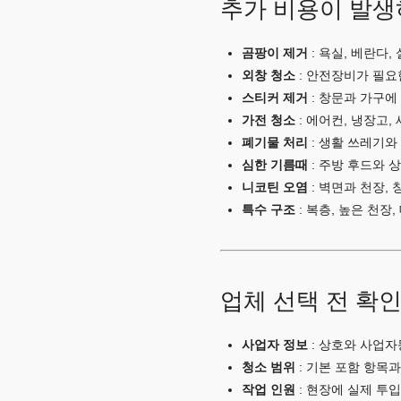
추가 비용이 발생
곰팡이 제거
: 욕실, 베란다
외창 청소
: 안전장비가 필요
스티커 제거
: 창문과 가구에
가전 청소
: 에어컨, 냉장고,
폐기물 처리
: 생활 쓰레기와
심한 기름때
: 주방 후드와 
니코틴 오염
: 벽면과 천장,
특수 구조
: 복층, 높은 천장
업체 선택 전 확
사업자 정보
: 상호와 사업자
청소 범위
: 기본 포함 항목과
작업 인원
: 현장에 실제 투