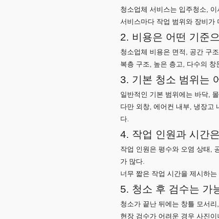
청소업체 서비스는 입주청소, 이사
서비스마다 작업 범위와 장비가 
2. 비용은 어떤 기준
청소업체 비용은 면적, 공간 구조,
복층 구조, 높은 층고, 다수의 창
3. 기본 청소 범위는
일반적인 기본 범위에는 바닥, 몰딩
다만 외창, 에어컨 내부, 냉장고
다.
4. 작업 인원과 시간
작업 인원은 평수와 오염 상태, 
가 많다.
너무 짧은 작업 시간을 제시하는 
5. 청소 후 검수는 
청소가 끝난 뒤에는 창틀 모서리,
현장 검수가 어려운 경우 사진이