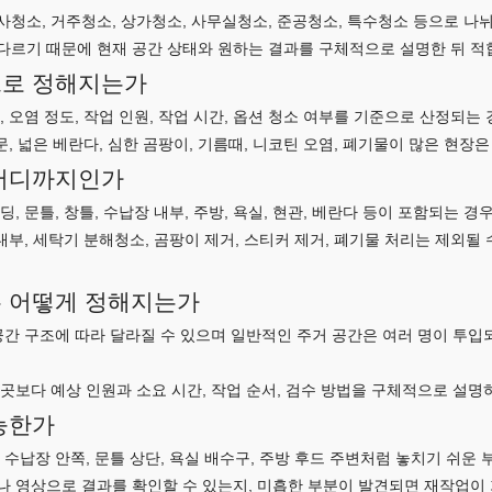
청소, 거주청소, 상가청소, 사무실청소, 준공청소, 특수청소 등으로 나뉘
다르기 때문에 현재 공간 상태와 원하는 결과를 구체적으로 설명한 뒤 적
으로 정해지는가
 오염 정도, 작업 인원, 작업 시간, 옵션 청소 여부를 기준으로 산정되는 
문, 넓은 베란다, 심한 곰팡이, 기름때, 니코틴 오염, 폐기물이 많은 현장은
 어디까지인가
, 문틀, 창틀, 수납장 내부, 주방, 욕실, 현관, 베란다 등이 포함되는 경
 내부, 세탁기 분해청소, 곰팡이 제거, 스티커 제거, 폐기물 처리는 제외될
은 어떻게 정해지는가
공간 구조에 따라 달라질 수 있으며 일반적인 주거 공간은 여러 명이 투입
곳보다 예상 인원과 소요 시간, 작업 순서, 검수 방법을 구체적으로 설명
가능한가
 수납장 안쪽, 문틀 상단, 욕실 배수구, 주방 후드 주변처럼 놓치기 쉬운 
나 영상으로 결과를 확인할 수 있는지, 미흡한 부분이 발견되면 재작업이