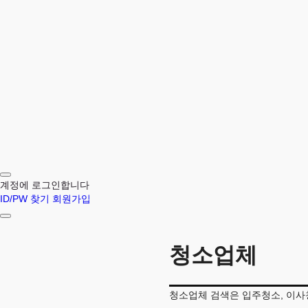
회원
청소업체
회원 가입할 수 없습니다
HOME
로그인 유지
로그인
ID/PW 찾기
|
회원가입
찾아오시는길
청소업체
계정에 로그인합니다
ID/PW 찾기
회원가입
청소업체
청소업체 검색은 입주청소, 이사