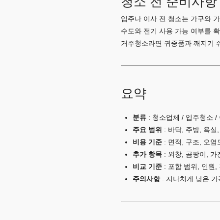
청소 전 준비사항
입주나 이사 전 청소는 가구와 가
수도와 전기 사용 가능 여부를 확
거주청소라면 귀중품과 깨지기 쉬
요약
분류
: 청소업체 / 입주청소 
주요 범위
: 바닥, 주방, 욕실
비용 기준
: 면적, 구조, 오염
추가 항목
: 외창, 곰팡이, 
비교 기준
: 포함 범위, 인원,
주의사항
: 지나치게 낮은 