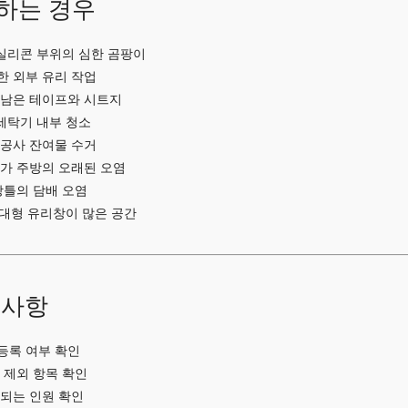
하는 경우
, 실리콘 부위의 심한 곰팡이
한 외부 유리 작업
 남은 테이프와 시트지
 세탁기 내부 청소
 공사 잔여물 수거
상가 주방의 오래된 오염
 창틀의 담배 오염
, 대형 유리창이 많은 공간
인사항
등록 여부 확인
 제외 항목 확인
입되는 인원 확인