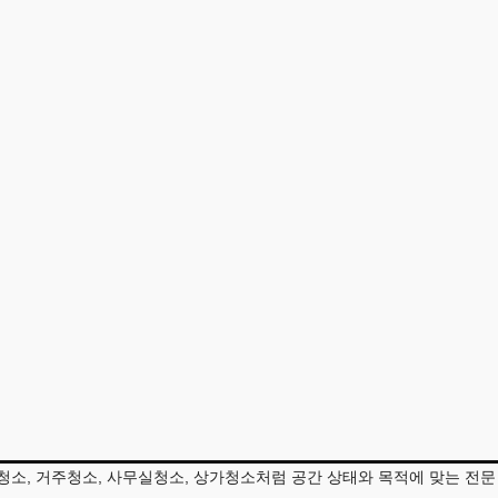
청소업체
.
청소, 거주청소, 사무실청소, 상가청소처럼 공간 상태와 목적에 맞는 전