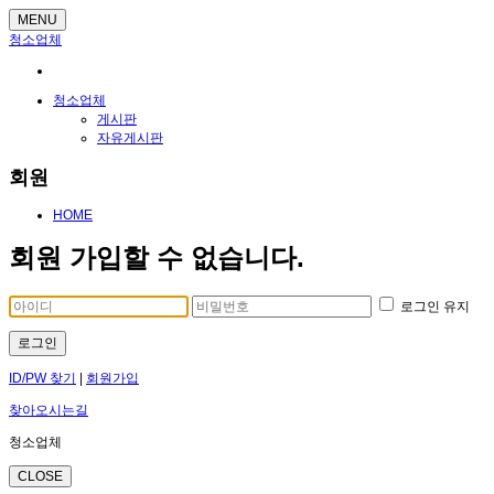
MENU
청소업체
청소업체
게시판
자유게시판
회원
HOME
회원 가입할 수 없습니다.
로그인 유지
로그인
ID/PW 찾기
|
회원가입
찾아오시는길
청소업체
CLOSE