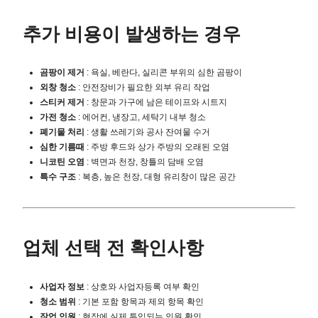
추가 비용이 발생하는 경우
곰팡이 제거
: 욕실, 베란다, 실리콘 부위의 심한 곰팡이
외창 청소
: 안전장비가 필요한 외부 유리 작업
스티커 제거
: 창문과 가구에 남은 테이프와 시트지
가전 청소
: 에어컨, 냉장고, 세탁기 내부 청소
폐기물 처리
: 생활 쓰레기와 공사 잔여물 수거
심한 기름때
: 주방 후드와 상가 주방의 오래된 오염
니코틴 오염
: 벽면과 천장, 창틀의 담배 오염
특수 구조
: 복층, 높은 천장, 대형 유리창이 많은 공간
업체 선택 전 확인사항
사업자 정보
: 상호와 사업자등록 여부 확인
청소 범위
: 기본 포함 항목과 제외 항목 확인
작업 인원
: 현장에 실제 투입되는 인원 확인