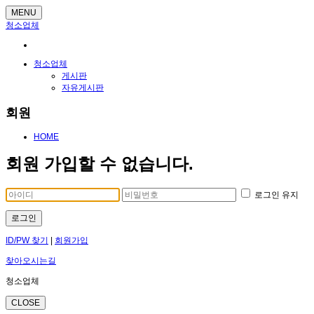
MENU
청소업체
청소업체
게시판
자유게시판
회원
HOME
회원 가입할 수 없습니다.
로그인 유지
로그인
ID/PW 찾기
|
회원가입
찾아오시는길
청소업체
CLOSE