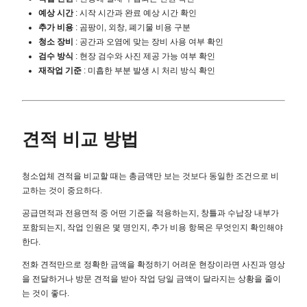
예상 시간
: 시작 시간과 완료 예상 시간 확인
추가 비용
: 곰팡이, 외창, 폐기물 비용 구분
청소 장비
: 공간과 오염에 맞는 장비 사용 여부 확인
검수 방식
: 현장 검수와 사진 제공 가능 여부 확인
재작업 기준
: 미흡한 부분 발생 시 처리 방식 확인
견적 비교 방법
청소업체 견적을 비교할 때는 총금액만 보는 것보다 동일한 조건으로 비
교하는 것이 중요하다.
공급면적과 전용면적 중 어떤 기준을 적용하는지, 창틀과 수납장 내부가
포함되는지, 작업 인원은 몇 명인지, 추가 비용 항목은 무엇인지 확인해야
한다.
전화 견적만으로 정확한 금액을 확정하기 어려운 현장이라면 사진과 영상
을 전달하거나 방문 견적을 받아 작업 당일 금액이 달라지는 상황을 줄이
는 것이 좋다.