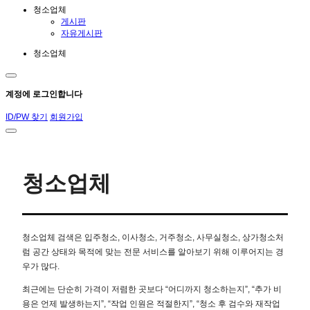
청소업체
게시판
자유게시판
청소업체
계정에 로그인합니다
ID/PW 찾기
회원가입
청소업체
청소업체 검색은 입주청소, 이사청소, 거주청소, 사무실청소, 상가청소처
럼 공간 상태와 목적에 맞는 전문 서비스를 알아보기 위해 이루어지는 경
우가 많다.
최근에는 단순히 가격이 저렴한 곳보다 “어디까지 청소하는지”, “추가 비
용은 언제 발생하는지”, “작업 인원은 적절한지”, “청소 후 검수와 재작업