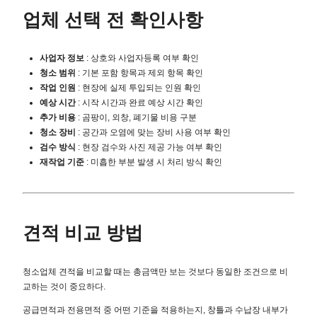
업체 선택 전 확인사항
사업자 정보
: 상호와 사업자등록 여부 확인
청소 범위
: 기본 포함 항목과 제외 항목 확인
작업 인원
: 현장에 실제 투입되는 인원 확인
예상 시간
: 시작 시간과 완료 예상 시간 확인
추가 비용
: 곰팡이, 외창, 폐기물 비용 구분
청소 장비
: 공간과 오염에 맞는 장비 사용 여부 확인
검수 방식
: 현장 검수와 사진 제공 가능 여부 확인
재작업 기준
: 미흡한 부분 발생 시 처리 방식 확인
견적 비교 방법
청소업체 견적을 비교할 때는 총금액만 보는 것보다 동일한 조건으로 비
교하는 것이 중요하다.
공급면적과 전용면적 중 어떤 기준을 적용하는지, 창틀과 수납장 내부가