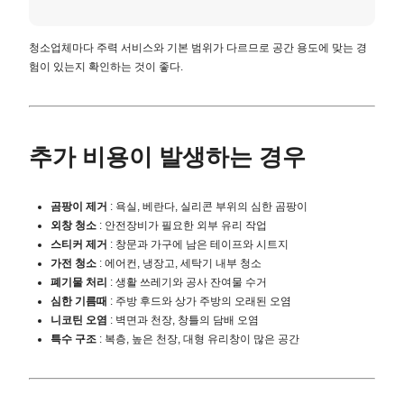
청소업체마다 주력 서비스와 기본 범위가 다르므로 공간 용도에 맞는 경
험이 있는지 확인하는 것이 좋다.
추가 비용이 발생하는 경우
곰팡이 제거
: 욕실, 베란다, 실리콘 부위의 심한 곰팡이
외창 청소
: 안전장비가 필요한 외부 유리 작업
스티커 제거
: 창문과 가구에 남은 테이프와 시트지
가전 청소
: 에어컨, 냉장고, 세탁기 내부 청소
폐기물 처리
: 생활 쓰레기와 공사 잔여물 수거
심한 기름때
: 주방 후드와 상가 주방의 오래된 오염
니코틴 오염
: 벽면과 천장, 창틀의 담배 오염
특수 구조
: 복층, 높은 천장, 대형 유리창이 많은 공간