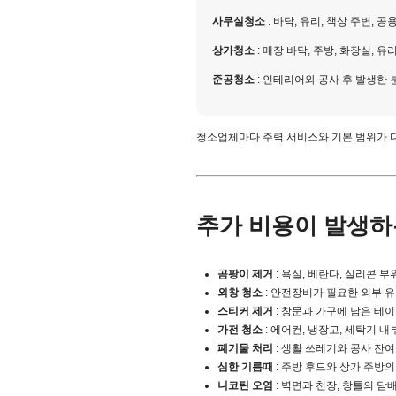
사무실청소
: 바닥, 유리, 책상 주변, 공
상가청소
: 매장 바닥, 주방, 화장실, 
준공청소
: 인테리어와 공사 후 발생한
청소업체마다 주력 서비스와 기본 범위가 다
추가 비용이 발생하
곰팡이 제거
: 욕실, 베란다, 실리콘 
외창 청소
: 안전장비가 필요한 외부 
스티커 제거
: 창문과 가구에 남은 테
가전 청소
: 에어컨, 냉장고, 세탁기 내
폐기물 처리
: 생활 쓰레기와 공사 잔
심한 기름때
: 주방 후드와 상가 주방
니코틴 오염
: 벽면과 천장, 창틀의 담