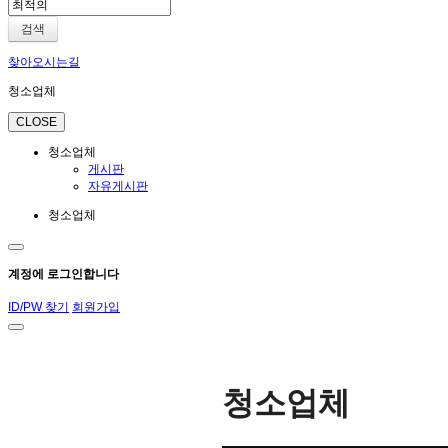
검색
찾아오시는길
청소업체
CLOSE
청소업체
게시판
자유게시판
청소업체
계정에 로그인합니다
ID/PW 찾기
회원가입
청소업체