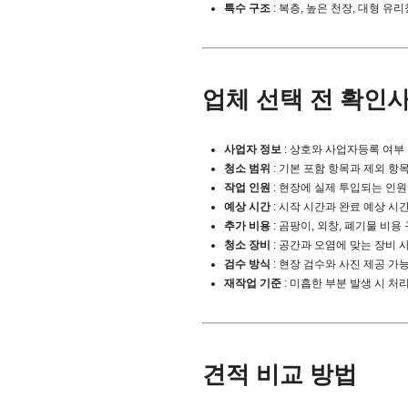
특수 구조
: 복층, 높은 천장, 대형 유
업체 선택 전 확인
사업자 정보
: 상호와 사업자등록 여부
청소 범위
: 기본 포함 항목과 제외 항
작업 인원
: 현장에 실제 투입되는 인원
예상 시간
: 시작 시간과 완료 예상 시
추가 비용
: 곰팡이, 외창, 폐기물 비용
청소 장비
: 공간과 오염에 맞는 장비 
검수 방식
: 현장 검수와 사진 제공 가
재작업 기준
: 미흡한 부분 발생 시 처
견적 비교 방법