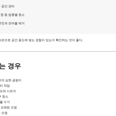
용 공간 관리
유리창 등 업종별 청소
 분진과 잔여물 제거
르므로 공간 용도에 맞는 경험이 있는지 확인하는 것이 좋다.
는 경우
부위의 심한 곰팡이
유리 작업
이프와 시트지
부 청소
여물 수거
의 오래된 오염
배 오염