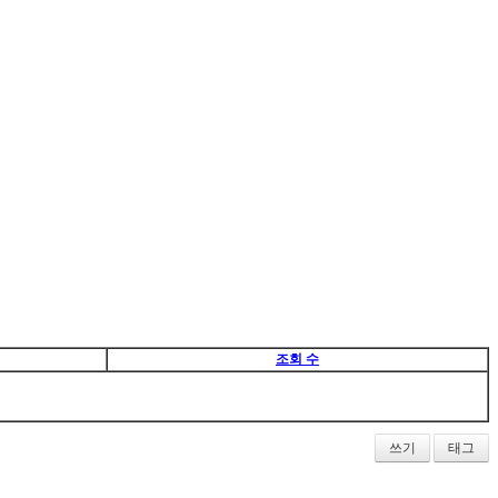
조회 수
쓰기
태그