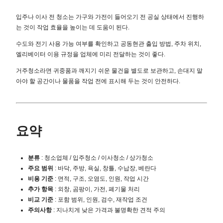
입주나 이사 전 청소는 가구와 가전이 들어오기 전 공실 상태에서 진행하
는 것이 작업 효율을 높이는 데 도움이 된다.
수도와 전기 사용 가능 여부를 확인하고 공동현관 출입 방법, 주차 위치,
엘리베이터 이용 규정을 업체에 미리 전달하는 것이 좋다.
거주청소라면 귀중품과 깨지기 쉬운 물건을 별도로 보관하고, 손대지 말
아야 할 공간이나 물품을 작업 전에 표시해 두는 것이 안전하다.
요약
분류
: 청소업체 / 입주청소 / 이사청소 / 상가청소
주요 범위
: 바닥, 주방, 욕실, 창틀, 수납장, 베란다
비용 기준
: 면적, 구조, 오염도, 인원, 작업 시간
추가 항목
: 외창, 곰팡이, 가전, 폐기물 처리
비교 기준
: 포함 범위, 인원, 검수, 재작업 조건
주의사항
: 지나치게 낮은 가격과 불명확한 견적 주의