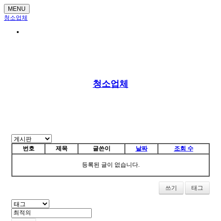
MENU
청소업체
청소업체
번호
제목
글쓴이
날짜
조회 수
등록된 글이 없습니다.
쓰기
태그