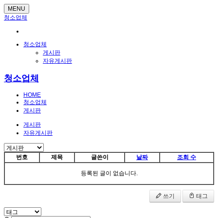
MENU
청소업체
청소업체
게시판
자유게시판
청소업체
HOME
청소업체
게시판
게시판
자유게시판
번호
제목
글쓴이
날짜
조회 수
등록된 글이 없습니다.
쓰기
태그