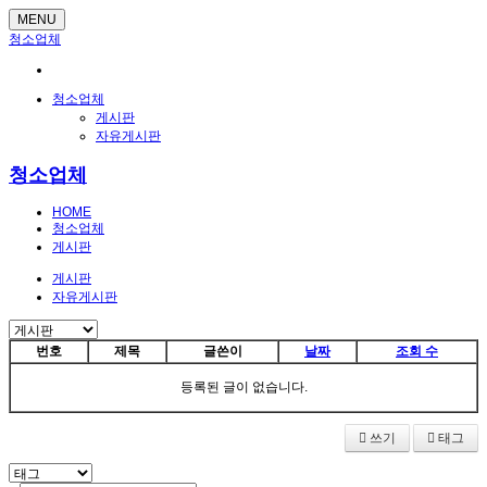
MENU
청소업체
청소업체
게시판
자유게시판
청소업체
HOME
청소업체
게시판
게시판
자유게시판
번호
제목
글쓴이
날짜
조회 수
등록된 글이 없습니다.
쓰기
태그